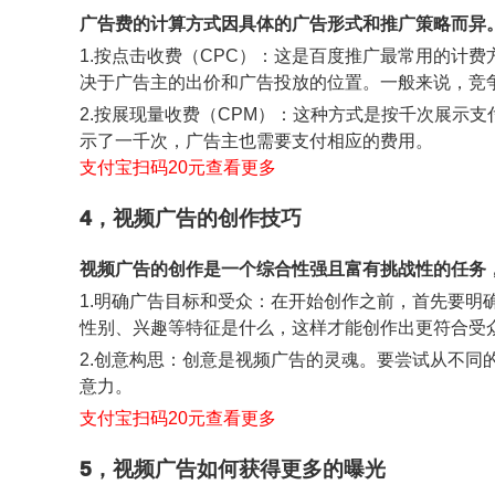
广告费的计算方式因具体的广告形式和推广策略而异
1.按点击收费（CPC）：这是百度推广最常用的计
决于广告主的出价和广告投放的位置。一般来说，竞
2.按展现量收费（CPM）：这种方式是按千次展示
示了一千次，广告主也需要支付相应的费用。
支付宝扫码20元查看更多
4，视频广告的创作技巧
视频广告的创作是一个综合性强且富有挑战性的任务
1.明确广告目标和受众：在开始创作之前，首先要
性别、兴趣等特征是什么，这样才能创作出更符合受
2.创意构思：创意是视频广告的灵魂。要尝试从不
意力。
支付宝扫码20元查看更多
5，视频广告如何获得更多的曝光