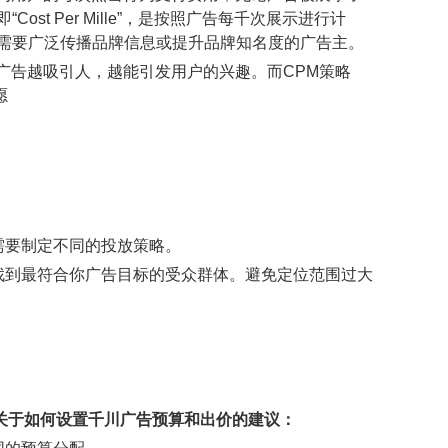
 Per Mille”，是按照广告每千次展示进行计
需要广泛传播品牌信息或提升品牌知名度的广告主。
广告越吸引人，越能引发用户的兴趣。而CPM策略
愿
需要制定不同的投放策略。
找到最符合你广告目标的受众群体。避免定位范围过大
关于如何设置千川广告预算和出价的建议：