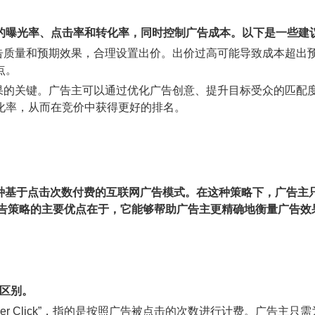
的曝光率、点击率和转化率，同时控制广告成本。以下是一些建
广告质量和预期效果，合理设置出价。出价过高可能导致成本超出
点。
效果的关键。广告主可以通过优化广告创意、提升目标受众的匹配
化率，从而在竞价中获得更好的排名。
告策略，是一种基于点击次数付费的互联网广告模式。在这种策略下，
广告策略的主要优点在于，它能够帮助广告主更精确地衡量广告效
的区别。
 Per Click”，指的是按照广告被点击的次数进行计费。广告