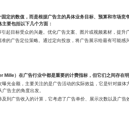
e）的阈值并不是一个固定的数值，而是根据广告主的具体业务目标、预算和
略主要包括以下几个方面：
能够引起目标受众的兴趣。优化广告文案、图片或视频素材，提升
定精准的广告定位策略。通过定向投放，将广告展示给最有可能感
PM（Cost Per Mille）在广告行业中都是重要的计费指标，但它们之间
的千次曝光金额，主要关注的是广告活动的实际效益，它是针对媒
从广告主的角度出发。
通常涉及到广告收入的计算，它考虑了广告单价、展示次数以及广