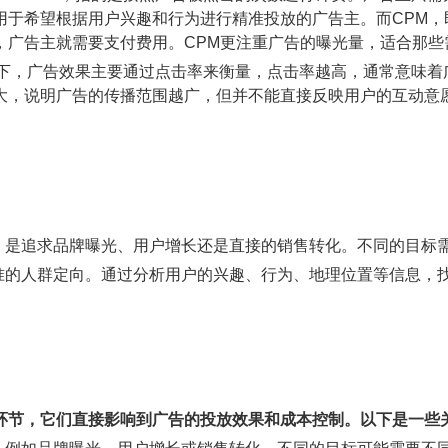
望根据用户兴趣和行为进行精准投放的广告主。而CPM，即“Cost
，广告主就需要支付费用。CPM更注重广告的曝光量，适合那些
下，广告效果主要通过点击率来衡量，点击率越高，通常意味着
大，说明广告的传播范围越广，但并不能直接反映用户的互动意
标，是追求品牌曝光、用户增长还是直接的销售转化。不同的目标
精准的人群定向。通过分析用户的兴趣、行为、地理位置等信息，
环节，它们直接影响到广告的投放效果和成本控制。以下是一些