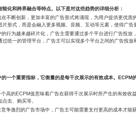
智能化和跨界融合等特点。以下是对这些趋势的详细分析：
式也在不断创新，更加丰富的广告形式将涌现，为用户提供更优质
图片形式，而是会融入更多视频、音频、互动等元素，使得广告
用户的行为越来越碎片化，广告主需要通过多个平台进行广告投放
通过统一的管理平台，广告主可以实现多个平台之间的广告投放
e）是广告效果评估中的一个重要指标，它衡量的是每千次展示的有效成本。
。一个高的ECPM值意味着广告在获得千次展示时所产生的有效
如点击、购买等。
。在竞争激烈的广告市场中，广告主可能需要支付更高的成本才能